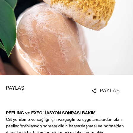
PAYLAŞ
PAYLAŞ
PEELING ve EXFOLİASYON SONRASI BAKIM
Cilt yenileme ve sağlığı için vazgeçilmez uygulamalardan olan
peeling/exfoliasyon sonrası cildin hassaslaşması ve normalden
daha farklı bir bakım gerektirmesi oldukça normaldir.