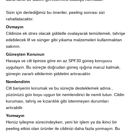
Sizin için derlediğimiz bu öneriler, peeling sonrası sizi
rahatlatacaktır.
Ovmayın
Cildinize ek stres olacak şiddetle ovalayarak temizlemek, tahrişe
edebilecek lif ve sünger gibi yıkama malzemeleri kullanmaktan
sakının.
Güneşten Korunun
Havaya ve cilt tipinize göre en az SPF30 güneş koruyucu
uygulayın. Bu süreçte doğrudan güneş ışığına maruz kalmak,
güneşin zararlı etkilerinin şiddetini artıracaktır.
Nemlendirin
Cilt bariyerini korumak ve bu süreçte desteklemek adına ,
yüzünüzü gün boyu uygun bir nemlendirici ile nemli tutun. Cildin
kuruması, tahriş ve kızarıklık gibi istenmeyen durumları
artırabilir.
Yormayın
Henüz iyileşme sürecindeyken, yeni bir işlem ya da ikinci bir
peeling etkisi olan ürünler ile cildinizi daha fazla yormayın. Bu